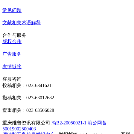
常见问题
文献相关术语解释
合作与服务
版权合作
广告服务
友情链接
客服咨询
投稿相关：023-63416211
撤稿相关：023-63012682
查重相关：023-63506028
重庆维普资讯有限公司
渝B2-20050021-1
渝公网备
50019002500403