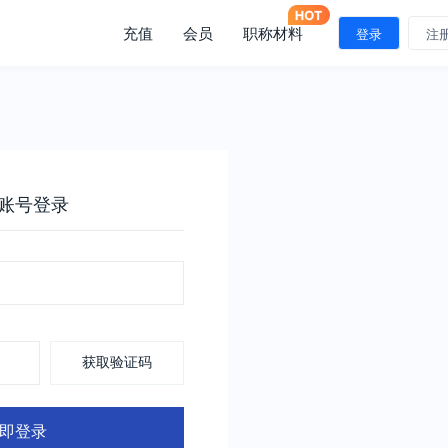
充值
会员
职称材料
登录
注
账号登录
获取验证码
即登录