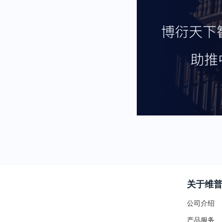
关于维
公司介绍
产品服务