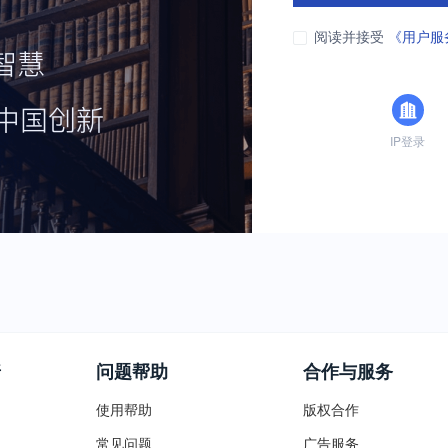
阅读并接受
《用户服
IP登录
普
问题帮助
合作与服务
使用帮助
版权合作
常见问题
广告服务