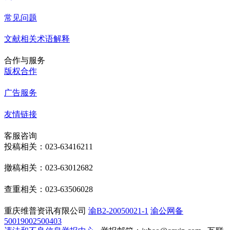
常见问题
文献相关术语解释
合作与服务
版权合作
广告服务
友情链接
客服咨询
投稿相关：023-63416211
撤稿相关：023-63012682
查重相关：023-63506028
重庆维普资讯有限公司
渝B2-20050021-1
渝公网备
50019002500403