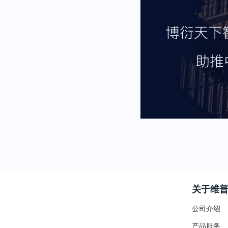
关于维
公司介绍
产品服务