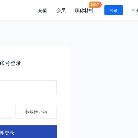
充值
会员
职称材料
登录
注
账号登录
获取验证码
即登录