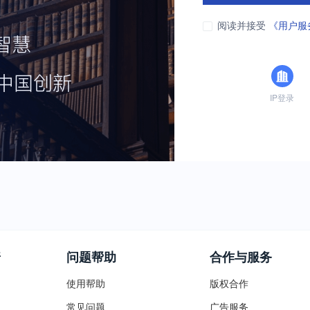
阅读并接受
《用户服
IP登录
普
问题帮助
合作与服务
使用帮助
版权合作
常见问题
广告服务