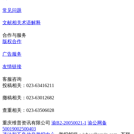
常见问题
文献相关术语解释
合作与服务
版权合作
广告服务
友情链接
客服咨询
投稿相关：023-63416211
撤稿相关：023-63012682
查重相关：023-63506028
重庆维普资讯有限公司
渝B2-20050021-1
渝公网备
50019002500403