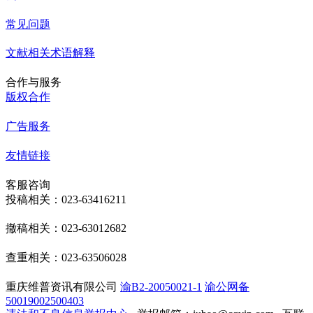
常见问题
文献相关术语解释
合作与服务
版权合作
广告服务
友情链接
客服咨询
投稿相关：023-63416211
撤稿相关：023-63012682
查重相关：023-63506028
重庆维普资讯有限公司
渝B2-20050021-1
渝公网备
50019002500403