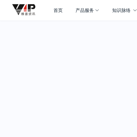
首页
产品服务
知识脉络