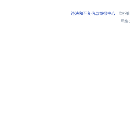
违法和不良信息举报中心
举报邮箱
网络