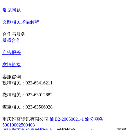
常见问题
文献相关术语解释
合作与服务
版权合作
广告服务
友情链接
客服咨询
投稿相关：023-63416211
撤稿相关：023-63012682
查重相关：023-63506028
重庆维普资讯有限公司
渝B2-20050021-1
渝公网备
50019002500403