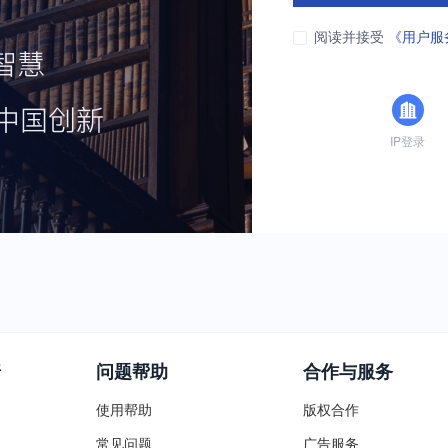
阅读并接受
《用户服
IP登录
普
问题帮助
合作与服务
使用帮助
版权合作
常见问题
广告服务