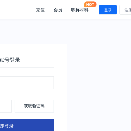
充值
会员
职称材料
登录
注
账号登录
获取验证码
即登录