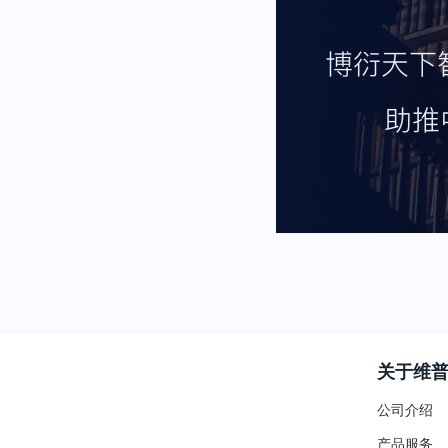
关于维
公司介绍
产品服务