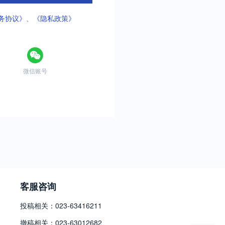
务协议》
、
《隐私政策》
微信账号
客服咨询
投稿相关：023-63416211
撤稿相关：023-63012682