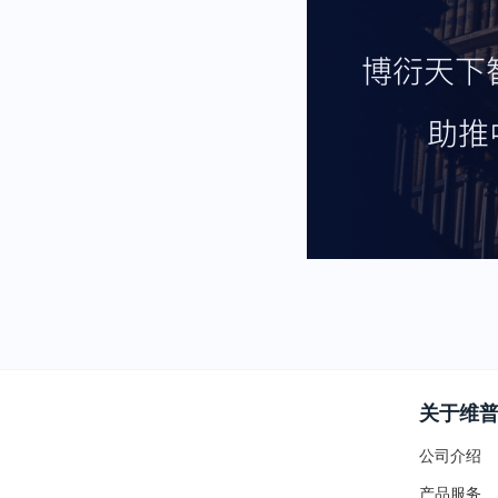
关于维
公司介绍
产品服务