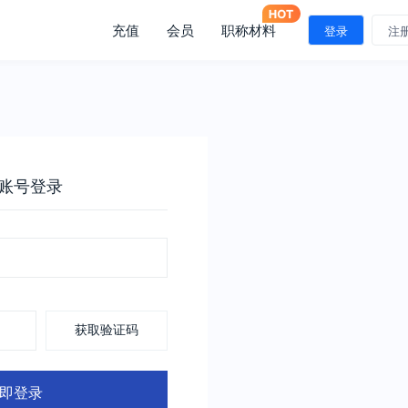
充值
会员
职称材料
登录
注
账号登录
获取验证码
即登录