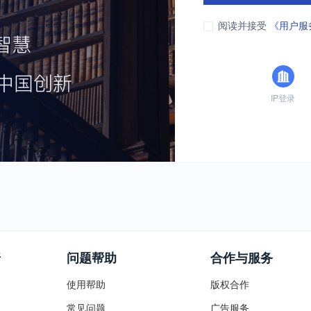
阅读并接受
《用户服
IP登录
普
问题帮助
合作与服务
使用帮助
版权合作
常见问题
广告服务