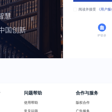
阅读并接受
《用户服
IP登录
普
问题帮助
合作与服务
使用帮助
版权合作
常见问题
广告服务