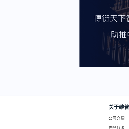
关于维
公司介绍
产品服务