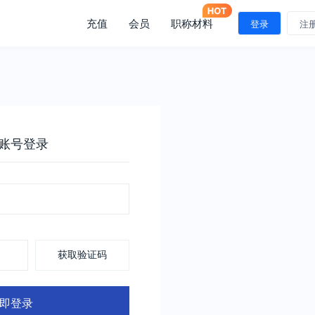
充值
会员
职称材料
登录
注
账号登录
获取验证码
即登录