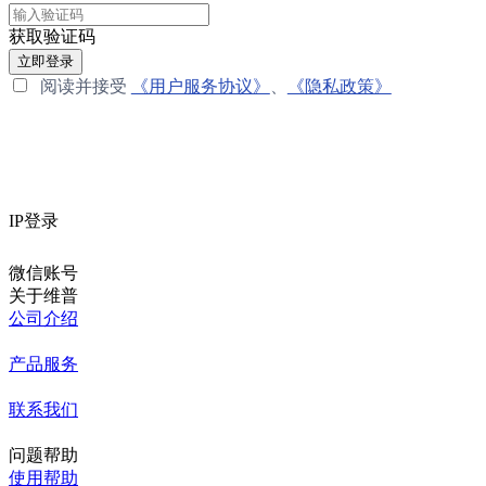
获取验证码
立即登录
阅读并接受
《用户服务协议》
、
《隐私政策》
IP登录
微信账号
关于维普
公司介绍
产品服务
联系我们
问题帮助
使用帮助