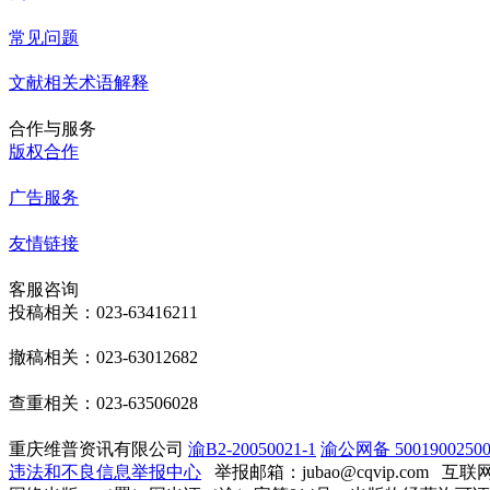
常见问题
文献相关术语解释
合作与服务
版权合作
广告服务
友情链接
客服咨询
投稿相关：023-63416211
撤稿相关：023-63012682
查重相关：023-63506028
重庆维普资讯有限公司
渝B2-20050021-1
渝公网备 50019002500
违法和不良信息举报中心
举报邮箱：jubao@cqvip.com
互联网算