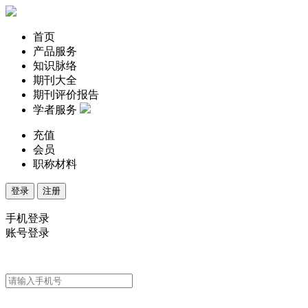
首页
产品服务
知识脉络
期刊大全
期刊评价报告
学者服务
充值
会员
职称材料
登录
注册
手机登录
账号登录