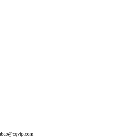
o@cqvip.com