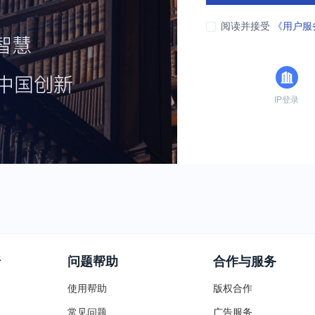
阅读并接受
《用户服
IP登录
普
问题帮助
合作与服务
使用帮助
版权合作
常见问题
广告服务