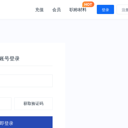
充值
会员
职称材料
登录
注
账号登录
获取验证码
即登录