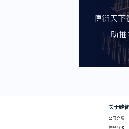
关于维
公司介绍
产品服务