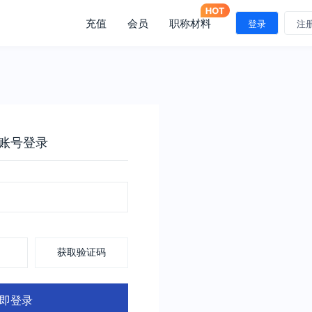
充值
会员
职称材料
登录
注
账号登录
获取验证码
即登录