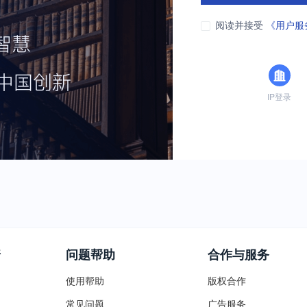
阅读并接受
《用户服
IP登录
普
问题帮助
合作与服务
使用帮助
版权合作
常见问题
广告服务