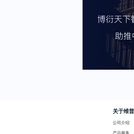
关于维
公司介绍
产品服务