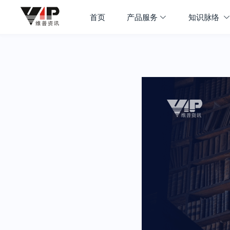
首页
产品服务
知识脉络