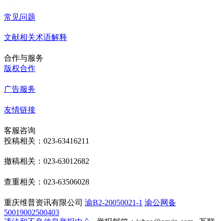
常见问题
文献相关术语解释
合作与服务
版权合作
广告服务
友情链接
客服咨询
投稿相关：023-63416211
撤稿相关：023-63012682
查重相关：023-63506028
重庆维普资讯有限公司
渝B2-20050021-1
渝公网备
50019002500403