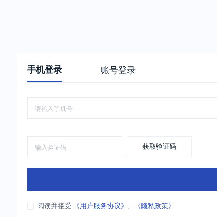
手机登录
账号登录
获取验证码
阅读并接受
《用户服务协议》
、
《隐私政策》