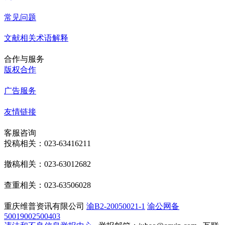
常见问题
文献相关术语解释
合作与服务
版权合作
广告服务
友情链接
客服咨询
投稿相关：023-63416211
撤稿相关：023-63012682
查重相关：023-63506028
重庆维普资讯有限公司
渝B2-20050021-1
渝公网备
50019002500403