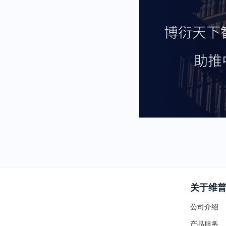
关于维
公司介绍
产品服务