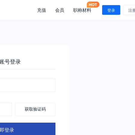
充值
会员
职称材料
登录
注
账号登录
获取验证码
即登录