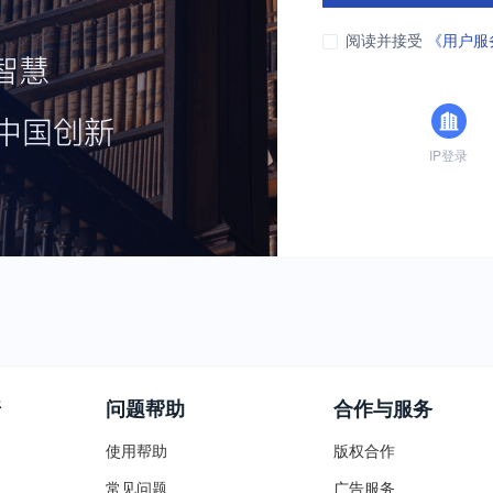
阅读并接受
《用户服
IP登录
普
问题帮助
合作与服务
使用帮助
版权合作
常见问题
广告服务