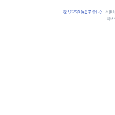
违法和不良信息举报中心
举报邮箱
网络