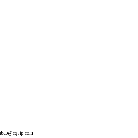
o@cqvip.com