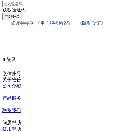
获取验证码
立即登录
阅读并接受
《用户服务协议》
、
《隐私政策》
IP登录
微信账号
关于维普
公司介绍
产品服务
联系我们
问题帮助
使用帮助