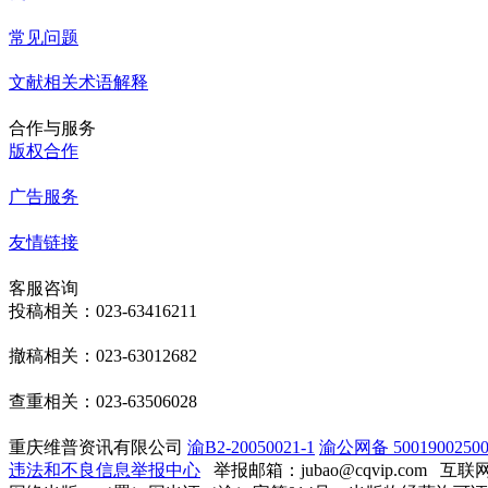
常见问题
文献相关术语解释
合作与服务
版权合作
广告服务
友情链接
客服咨询
投稿相关：023-63416211
撤稿相关：023-63012682
查重相关：023-63506028
重庆维普资讯有限公司
渝B2-20050021-1
渝公网备 50019002500
违法和不良信息举报中心
举报邮箱：jubao@cqvip.com
互联网算