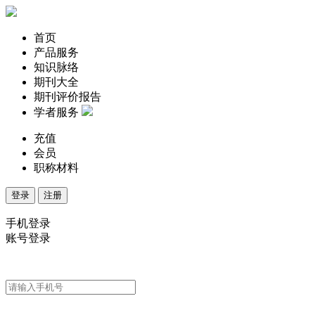
首页
产品服务
知识脉络
期刊大全
期刊评价报告
学者服务
充值
会员
职称材料
登录
注册
手机登录
账号登录