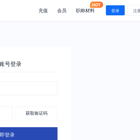
充值
会员
职称材料
登录
注
账号登录
获取验证码
即登录