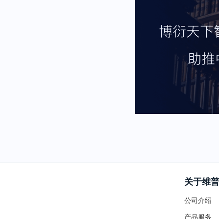
关于维
公司介绍
产品服务