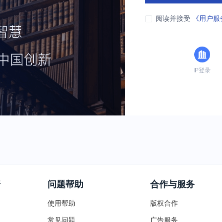
阅读并接受
《用户服
IP登录
普
问题帮助
合作与服务
使用帮助
版权合作
常见问题
广告服务