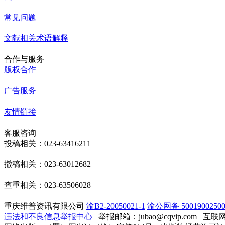
常见问题
文献相关术语解释
合作与服务
版权合作
广告服务
友情链接
客服咨询
投稿相关：023-63416211
撤稿相关：023-63012682
查重相关：023-63506028
重庆维普资讯有限公司
渝B2-20050021-1
渝公网备 50019002500
违法和不良信息举报中心
举报邮箱：jubao@cqvip.com
互联网算