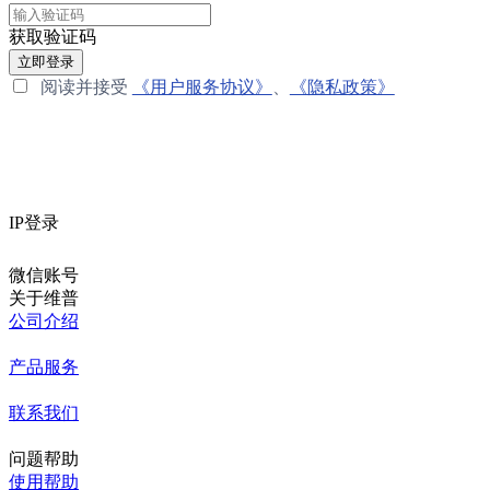
获取验证码
立即登录
阅读并接受
《用户服务协议》
、
《隐私政策》
IP登录
微信账号
关于维普
公司介绍
产品服务
联系我们
问题帮助
使用帮助