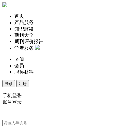
首页
产品服务
知识脉络
期刊大全
期刊评价报告
学者服务
充值
会员
职称材料
登录
注册
手机登录
账号登录