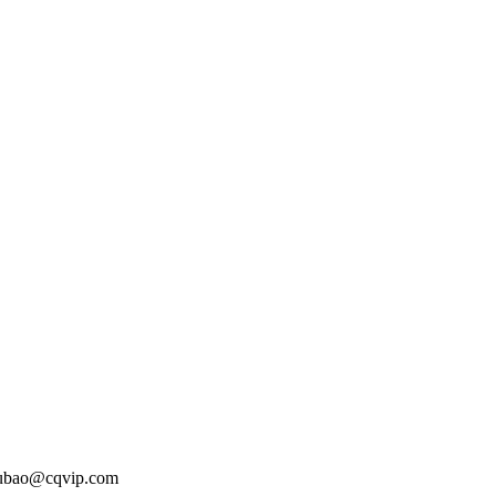
o@cqvip.com