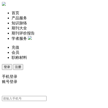
首页
产品服务
知识脉络
期刊大全
期刊评价报告
学者服务
充值
会员
职称材料
登录
注册
手机登录
账号登录