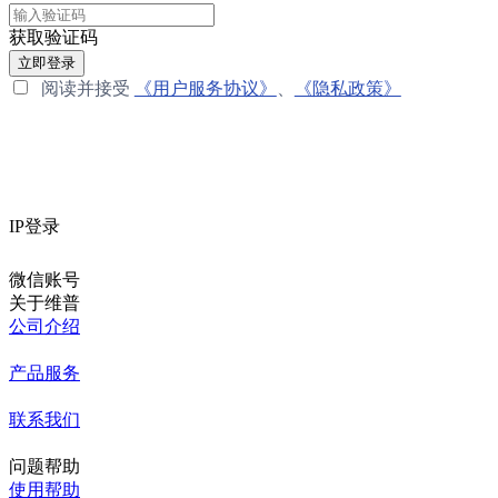
获取验证码
立即登录
阅读并接受
《用户服务协议》
、
《隐私政策》
IP登录
微信账号
关于维普
公司介绍
产品服务
联系我们
问题帮助
使用帮助