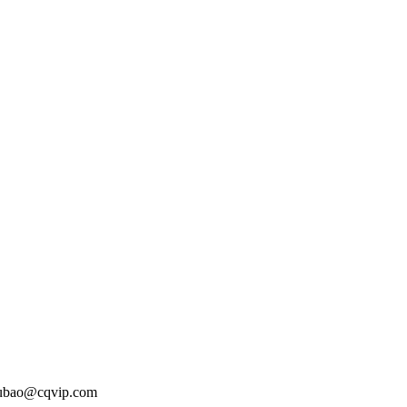
o@cqvip.com