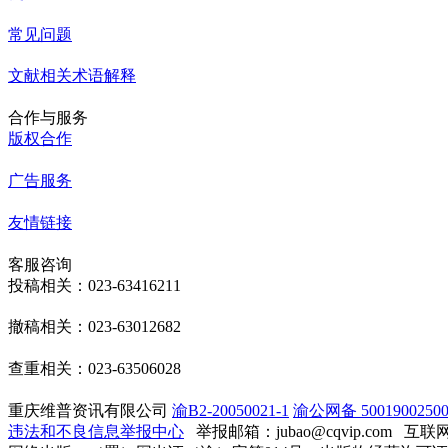
常见问题
文献相关术语解释
合作与服务
版权合作
广告服务
友情链接
客服咨询
投稿相关：023-63416211
撤稿相关：023-63012682
查重相关：023-63506028
重庆维普资讯有限公司
渝B2-20050021-1
渝公网备 50019002500
违法和不良信息举报中心
举报邮箱：jubao@cqvip.com
互联网算