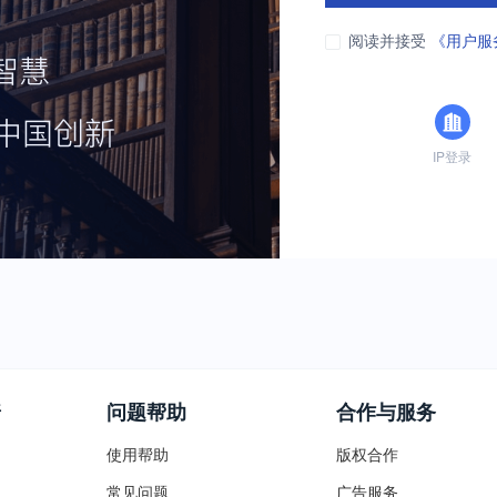
阅读并接受
《用户服
IP登录
普
问题帮助
合作与服务
使用帮助
版权合作
常见问题
广告服务