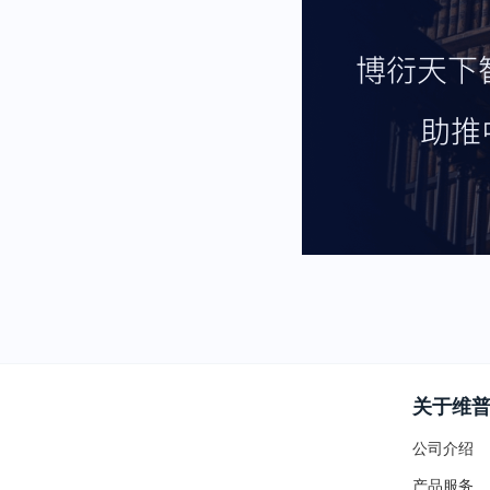
关于维
公司介绍
产品服务