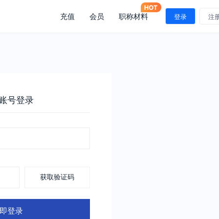
充值
会员
职称材料
登录
注
账号登录
获取验证码
即登录