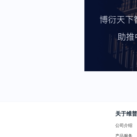
关于维
公司介绍
产品服务