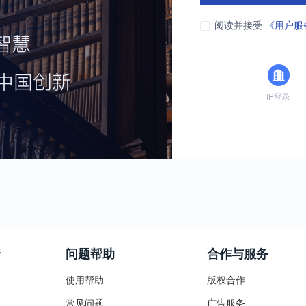
阅读并接受
《用户服
IP登录
普
问题帮助
合作与服务
使用帮助
版权合作
常见问题
广告服务