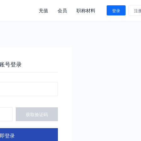
充值
会员
职称材料
登录
注
账号登录
获取验证码
即登录