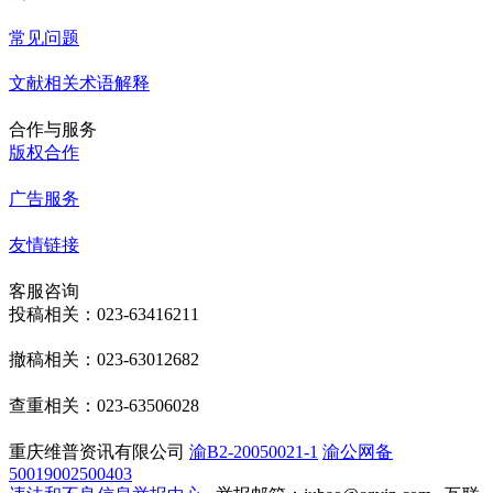
常见问题
文献相关术语解释
合作与服务
版权合作
广告服务
友情链接
客服咨询
投稿相关：023-63416211
撤稿相关：023-63012682
查重相关：023-63506028
重庆维普资讯有限公司
渝B2-20050021-1
渝公网备
50019002500403