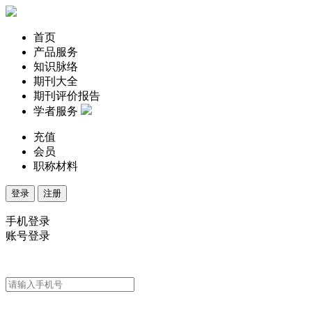
首页
产品服务
知识脉络
期刊大全
期刊评价报告
学者服务
充值
会员
职称材料
登录
注册
手机登录
账号登录