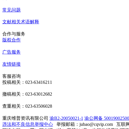
常见问题
文献相关术语解释
合作与服务
版权合作
广告服务
友情链接
客服咨询
投稿相关：023-63416211
撤稿相关：023-63012682
查重相关：023-63506028
重庆维普资讯有限公司
渝B2-20050021-1
渝公网备 50019002500
违法和不良信息举报中心
举报邮箱：jubao@cqvip.com
互联网算