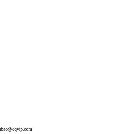
o@cqvip.com