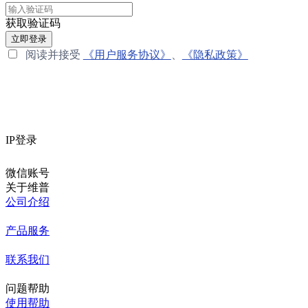
获取验证码
立即登录
阅读并接受
《用户服务协议》
、
《隐私政策》
IP登录
微信账号
关于维普
公司介绍
产品服务
联系我们
问题帮助
使用帮助