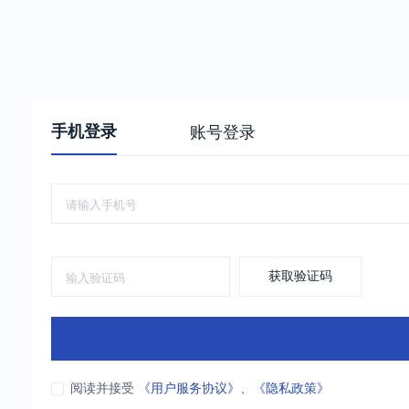
手机登录
账号登录
获取验证码
阅读并接受
《用户服务协议》
、
《隐私政策》