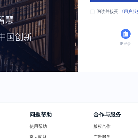
阅读并接受
《用户服
IP登录
普
问题帮助
合作与服务
使用帮助
版权合作
常见问题
广告服务