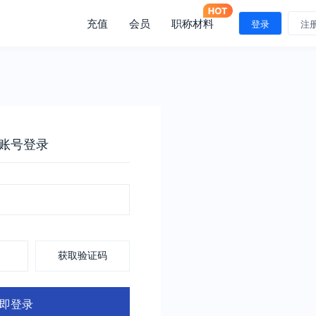
充值
会员
职称材料
登录
注
账号登录
获取验证码
即登录