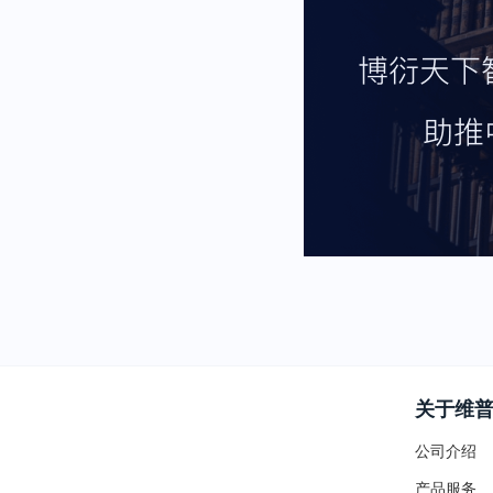
关于维
公司介绍
产品服务