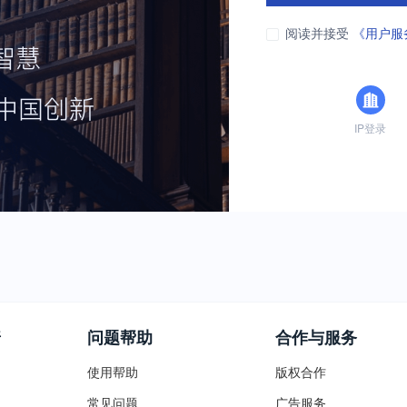
阅读并接受
《用户服
IP登录
普
问题帮助
合作与服务
使用帮助
版权合作
常见问题
广告服务