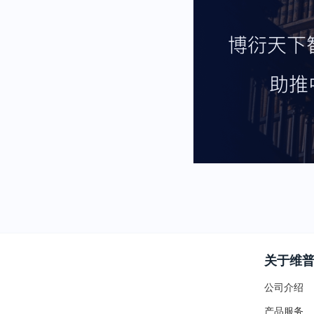
关于维
公司介绍
产品服务