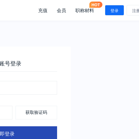
充值
会员
职称材料
登录
注
账号登录
获取验证码
即登录