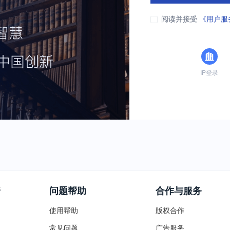
阅读并接受
《用户服
IP登录
普
问题帮助
合作与服务
使用帮助
版权合作
常见问题
广告服务