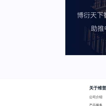
关于维
公司介绍
产品服务