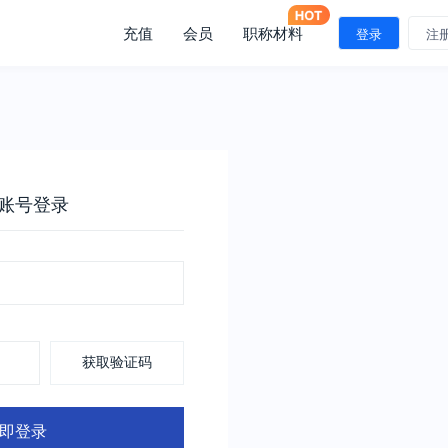
充值
会员
职称材料
登录
注
账号登录
获取验证码
即登录