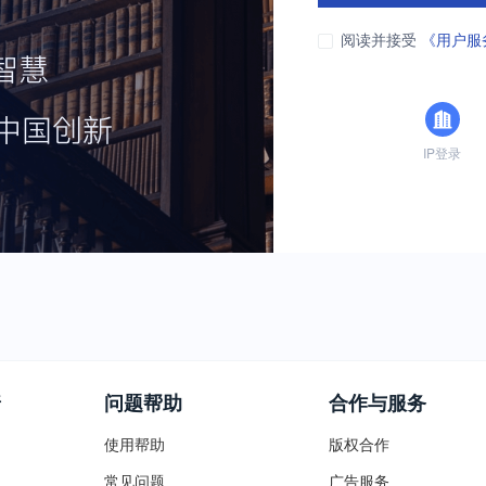
阅读并接受
《用户服
IP登录
普
问题帮助
合作与服务
使用帮助
版权合作
常见问题
广告服务