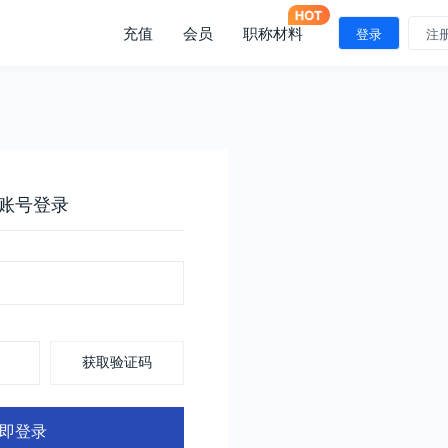
充值
会员
职称材料
登录
注
账号登录
获取验证码
即登录