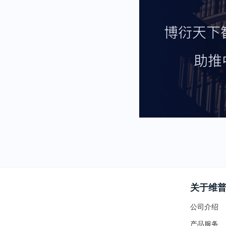
关于维
公司介绍
产品服务