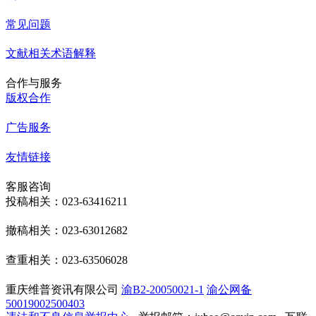
常见问题
文献相关术语解释
合作与服务
版权合作
广告服务
友情链接
客服咨询
投稿相关：023-63416211
撤稿相关：023-63012682
查重相关：023-63506028
重庆维普资讯有限公司
渝B2-20050021-1
渝公网备
50019002500403