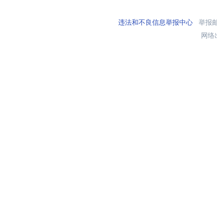
违法和不良信息举报中心
举报邮箱
网络