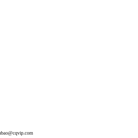
o@cqvip.com