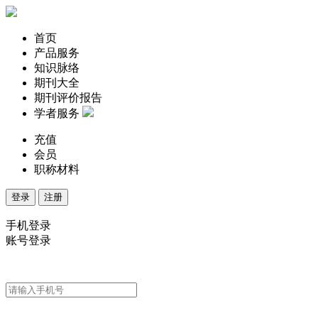
首页
产品服务
知识脉络
期刊大全
期刊评价报告
学者服务
充值
会员
职称材料
登录
注册
手机登录
账号登录