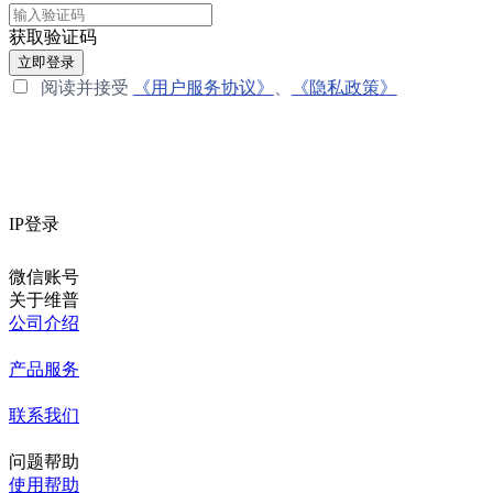
获取验证码
立即登录
阅读并接受
《用户服务协议》
、
《隐私政策》
IP登录
微信账号
关于维普
公司介绍
产品服务
联系我们
问题帮助
使用帮助