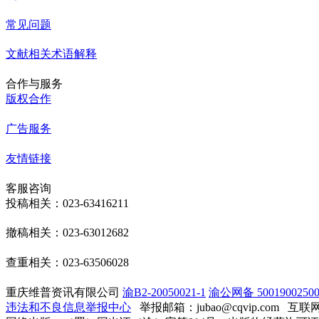
常见问题
文献相关术语解释
合作与服务
版权合作
广告服务
友情链接
客服咨询
投稿相关：023-63416211
撤稿相关：023-63012682
查重相关：023-63506028
重庆维普资讯有限公司
渝B2-20050021-1
渝公网备 50019002500
违法和不良信息举报中心
举报邮箱：jubao@cqvip.com
互联网算