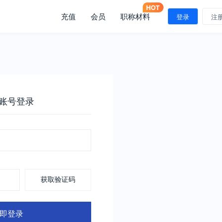
充值
会员
职称材料
登录
注
账号登录
获取验证码
即登录