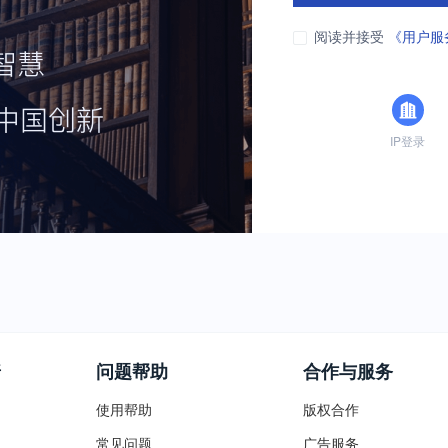
阅读并接受
《用户服
IP登录
普
问题帮助
合作与服务
使用帮助
版权合作
常见问题
广告服务