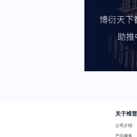
关于维
公司介绍
产品服务