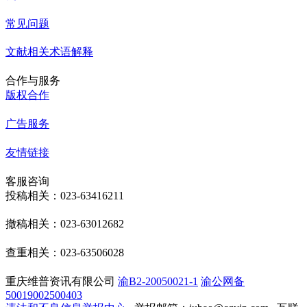
常见问题
文献相关术语解释
合作与服务
版权合作
广告服务
友情链接
客服咨询
投稿相关：023-63416211
撤稿相关：023-63012682
查重相关：023-63506028
重庆维普资讯有限公司
渝B2-20050021-1
渝公网备
50019002500403