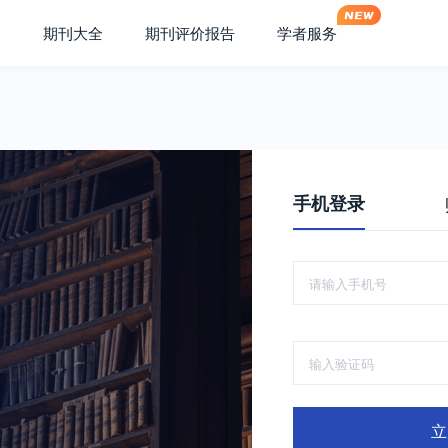
期刊大全
期刊评价报告
学者服务
手机登录
立