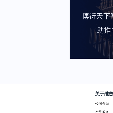
关于维
公司介绍
产品服务