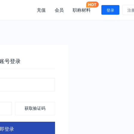
充值
会员
职称材料
登录
注
账号登录
获取验证码
即登录