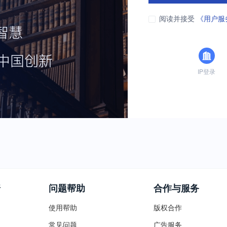
阅读并接受
《用户服
IP登录
普
问题帮助
合作与服务
使用帮助
版权合作
常见问题
广告服务