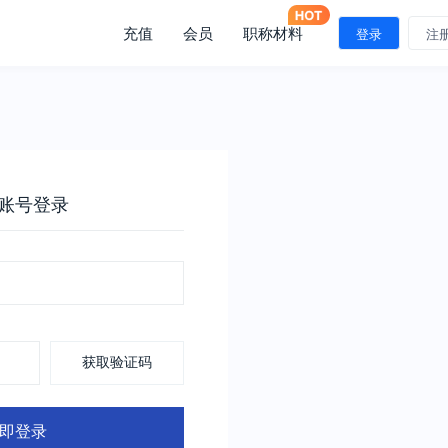
充值
会员
职称材料
登录
注
账号登录
获取验证码
即登录