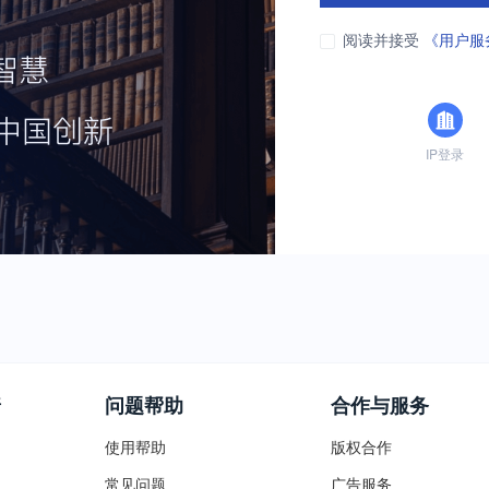
阅读并接受
《用户服
IP登录
普
问题帮助
合作与服务
使用帮助
版权合作
常见问题
广告服务