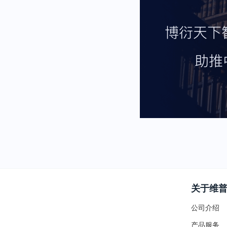
关于维
公司介绍
产品服务