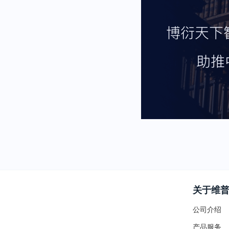
关于维
公司介绍
产品服务