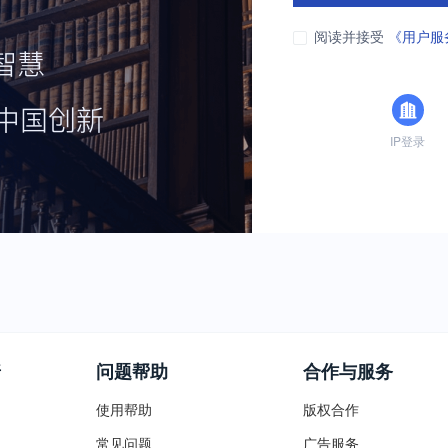
阅读并接受
《用户服
IP登录
普
问题帮助
合作与服务
使用帮助
版权合作
常见问题
广告服务