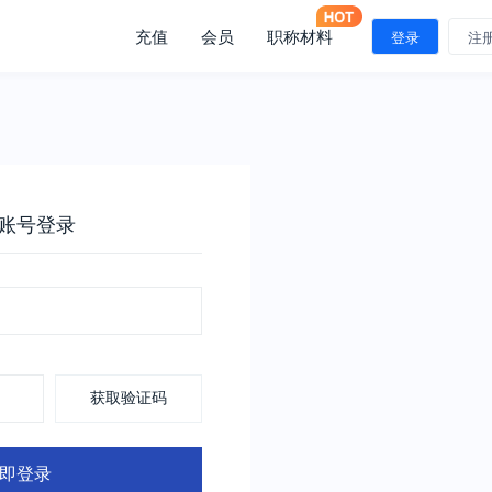
充值
会员
职称材料
登录
注
账号登录
获取验证码
即登录