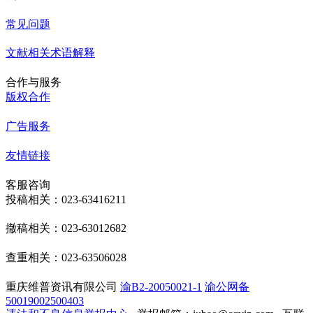
常见问题
文献相关术语解释
合作与服务
版权合作
广告服务
友情链接
客服咨询
投稿相关：023-63416211
撤稿相关：023-63012682
查重相关：023-63506028
重庆维普资讯有限公司
渝B2-20050021-1
渝公网备
50019002500403