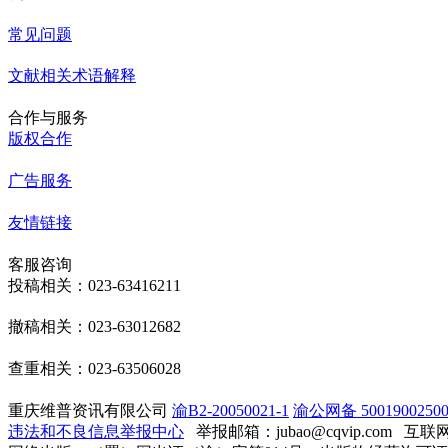
常见问题
文献相关术语解释
合作与服务
版权合作
广告服务
友情链接
客服咨询
投稿相关：023-63416211
撤稿相关：023-63012682
查重相关：023-63506028
重庆维普资讯有限公司
渝B2-20050021-1
渝公网备 50019002500
违法和不良信息举报中心
举报邮箱：jubao@cqvip.com
互联网算