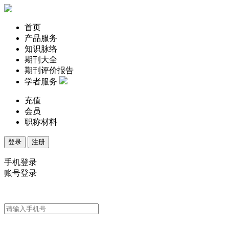
首页
产品服务
知识脉络
期刊大全
期刊评价报告
学者服务
充值
会员
职称材料
登录
注册
手机登录
账号登录