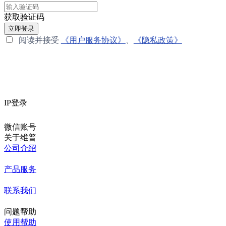
获取验证码
立即登录
阅读并接受
《用户服务协议》
、
《隐私政策》
IP登录
微信账号
关于维普
公司介绍
产品服务
联系我们
问题帮助
使用帮助