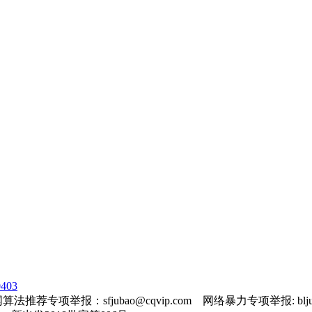
403
法推荐专项举报：sfjubao@cqvip.com 网络暴力专项举报: bljuba