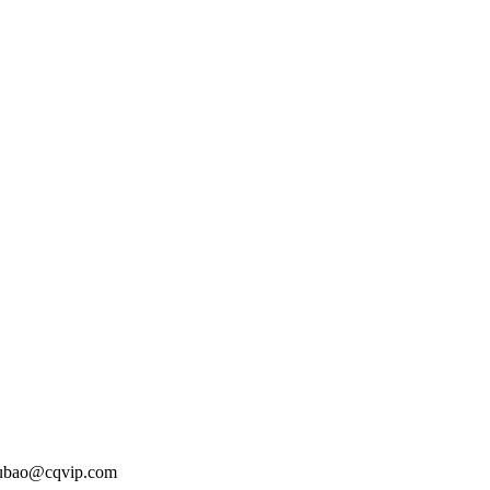
o@cqvip.com