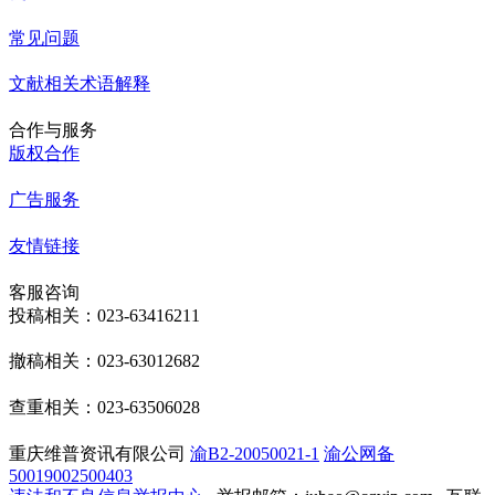
常见问题
文献相关术语解释
合作与服务
版权合作
广告服务
友情链接
客服咨询
投稿相关：023-63416211
撤稿相关：023-63012682
查重相关：023-63506028
重庆维普资讯有限公司
渝B2-20050021-1
渝公网备
50019002500403