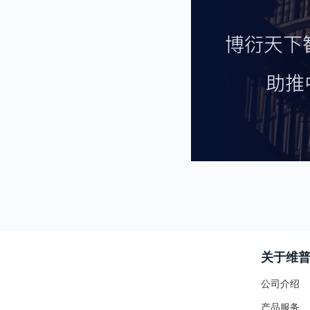
关于维
公司介绍
产品服务