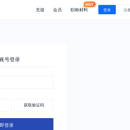
充值
会员
职称材料
登录
注
账号登录
获取验证码
即登录