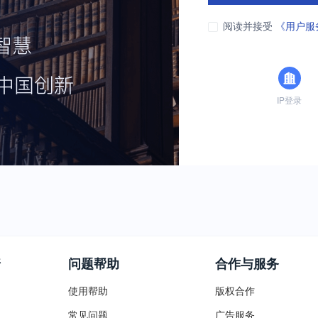
阅读并接受
《用户服
IP登录
普
问题帮助
合作与服务
使用帮助
版权合作
常见问题
广告服务