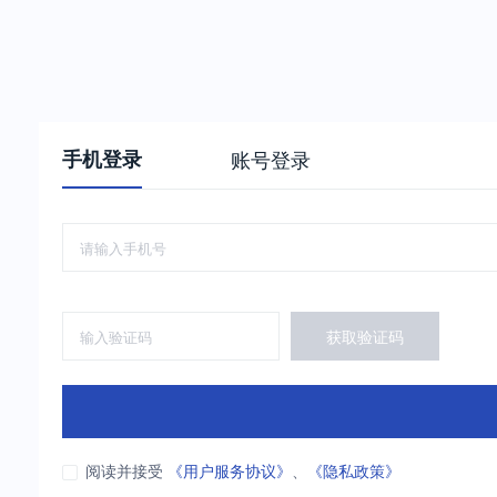
手机登录
账号登录
获取验证码
阅读并接受
《用户服务协议》
、
《隐私政策》