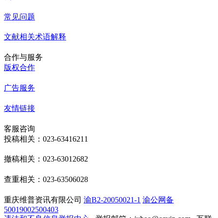
常见问题
文献相关术语解释
合作与服务
版权合作
广告服务
友情链接
客服咨询
投稿相关：023-63416211
撤稿相关：023-63012682
查重相关：023-63506028
重庆维普资讯有限公司
渝B2-20050021-1
渝公网备
50019002500403