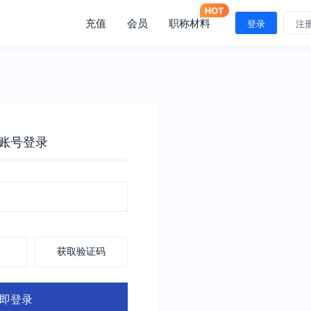
充值
会员
职称材料
登录
注
账号登录
获取验证码
即登录