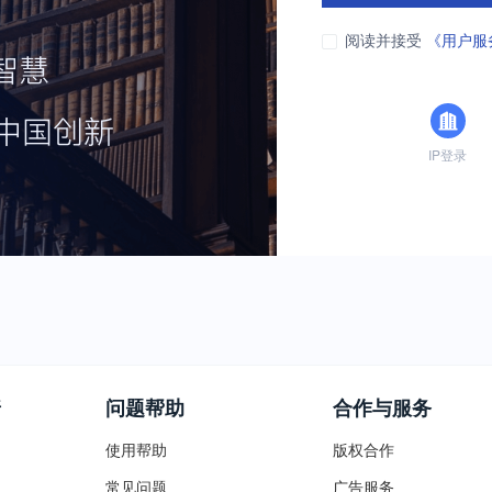
阅读并接受
《用户服
IP登录
普
问题帮助
合作与服务
使用帮助
版权合作
常见问题
广告服务