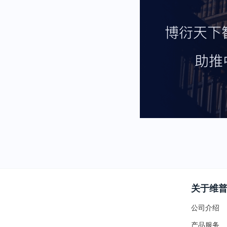
关于维
公司介绍
产品服务