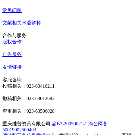
常见问题
文献相关术语解释
合作与服务
版权合作
广告服务
友情链接
客服咨询
投稿相关：023-63416211
撤稿相关：023-63012682
查重相关：023-63506028
重庆维普资讯有限公司
渝B2-20050021-1
渝公网备
50019002500403