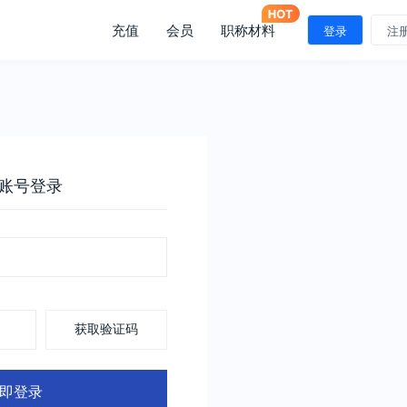
充值
会员
职称材料
登录
注
账号登录
获取验证码
即登录