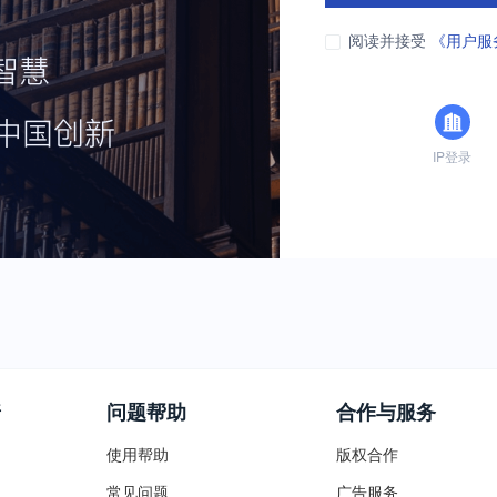
阅读并接受
《用户服
IP登录
普
问题帮助
合作与服务
使用帮助
版权合作
常见问题
广告服务