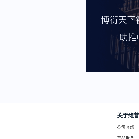
关于维
公司介绍
产品服务